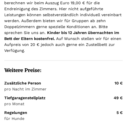
berechnen wir beim Auszug Euro 19,00 € für die
Endreinigung des Zimmers. Hier nicht aufgeführte
Leistungen können selbstverständlich individuell vereinbart
werden. Außerdem bieten wir für Gruppen ab zehn
Doppelzimmern gerne spezielle Konditionen an. Bitte
sprechen Sie uns an.
Kinder bis 12 Jahren übernachten im
Bett der Eltern kostenfrei.
Auf Wunsch stellen wir für einen
Aufpreis von 20 € jedoch auch gerne ein Zustellbett zur
Verfügung.
Weitere Preise:
Zusätzliche Person
10 €
pro Nacht im Zimmer
Tiefgaragenstellplatz
49 €
pro Monat
Regelungen
5 €
für Hunde