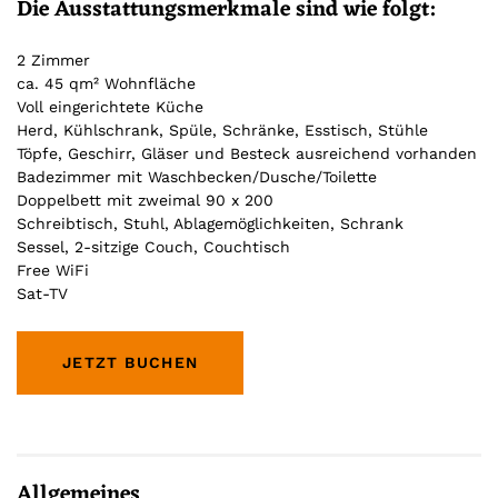
Die Ausstattungsmerkmale sind wie folgt:
2 Zimmer
ca. 45 qm² Wohnfläche
Voll eingerichtete Küche
Herd, Kühlschrank, Spüle, Schränke, Esstisch, Stühle
Töpfe, Geschirr, Gläser und Besteck ausreichend vorhanden
Badezimmer mit Waschbecken/Dusche/Toilette
Doppelbett mit zweimal 90 x 200
Schreibtisch, Stuhl, Ablagemöglichkeiten, Schrank
Sessel, 2-sitzige Couch, Couchtisch
Free WiFi
Sat-TV
JETZT BUCHEN
Allgemeines