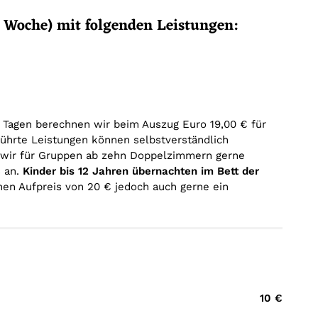
ro Woche) mit folgenden Leistungen:
1 Tagen berechnen wir beim Auszug Euro 19,00 € für
führte Leistungen können selbstverständlich
n wir für Gruppen ab zehn Doppelzimmern gerne
s an.
Kinder bis 12 Jahren übernachten im Bett der
nen Aufpreis von 20 € jedoch auch gerne ein
10 €