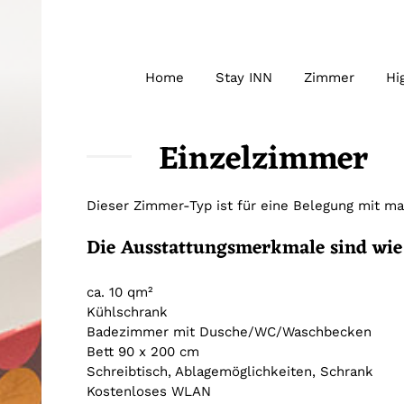
Home
Stay INN
Zimmer
Hi
Einzelzimmer
Dieser Zimmer-Typ ist für eine Belegung mit ma
Die Ausstattungsmerkmale sind wie 
ca. 10 qm²
Kühlschrank
Badezimmer mit Dusche/WC/Waschbecken
Bett 90 x 200 cm
Schreibtisch, Ablagemöglichkeiten, Schrank
Kostenloses WLAN