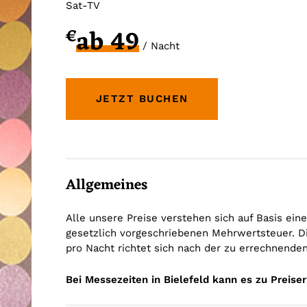
Sat-TV
ab 49
€
/ Nacht
JETZT BUCHEN
Allgemeines
Alle unsere Preise verstehen sich auf Basis ein
gesetzlich vorgeschriebenen Mehrwertsteuer. Di
pro Nacht richtet sich nach der zu errechnende
Bei Messezeiten in Bielefeld kann es zu Prei