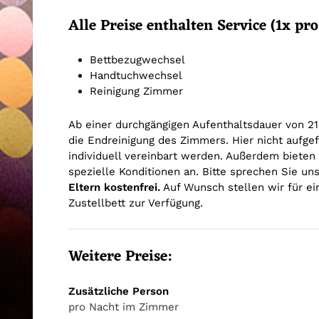
Alle Preise enthalten Service (1x p
Bettbezugwechsel
Handtuchwechsel
Reinigung Zimmer
Ab einer durchgängigen Aufenthaltsdauer von 2
die Endreinigung des Zimmers. Hier nicht aufge
individuell vereinbart werden. Außerdem biete
spezielle Konditionen an. Bitte sprechen Sie un
Eltern kostenfrei.
Auf Wunsch stellen wir für ei
Zustellbett zur Verfügung.
Weitere Preise:
Zusätzliche Person
pro Nacht im Zimmer