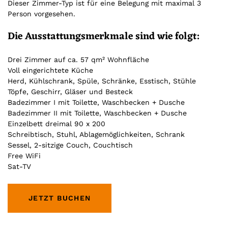
Dieser Zimmer-Typ ist für eine Belegung mit maximal 3
Person vorgesehen.
Die Ausstattungsmerkmale sind wie folgt:
Drei Zimmer auf ca. 57 qm² Wohnfläche
Voll eingerichtete Küche
Herd, Kühlschrank, Spüle, Schränke, Esstisch, Stühle
Töpfe, Geschirr, Gläser und Besteck
Badezimmer I mit Toilette, Waschbecken + Dusche
Badezimmer II mit Toilette, Waschbecken + Dusche
Einzelbett dreimal 90 x 200
Schreibtisch, Stuhl, Ablagemöglichkeiten, Schrank
Sessel, 2-sitzige Couch, Couchtisch
Free WiFi
Sat-TV
JETZT BUCHEN