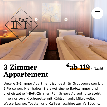
To
na
€
3 Zimmer
ab 119
/ Nacht
Appartement
Unsere 3-Zimmer Apartment ist ideal für Gruppenreisen bis
3 Personen. Hier haben Sie zwei eigene Badezimmer und
drei einzelne 1-Bett-Zimmer. Für längere Aufenthalte steht
Ihnen unsere Kitchenette mit Kühlschrank, Mikrowelle,
Wasserkocher, Toaster und Kaffeemaschine zur Verfügung.